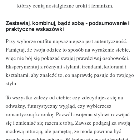
którzy cenią nostalgiczne uroki i feminizm.
Zestawiaj, kombinuj, bądź sobą - podsumowanie i
praktyczne wskazówki
Przy wyborze outfitu najważniejsza jest autentyczność.
Pamiętaj, że twoja odzież to sposób na wyrażenie siebie,
więc nie bój się pokazać swojej prawdziwej osobowości.
Eksperymentuj z różnymi stylami, trendami, kolorami i
kształtami, aby znaleźć to, co naprawdę pasuje do twojego
stylu.
To wszystko zależy od ciebie: czy zdecydujesz się na
odważny, futurystyczny wygląd, czy wybierzesz
romantyczną koronkę. Pozwól swojemu stylowi rozwijać
się i zmieniać się razem z tobą. Zawsze podążaj za swoją
modową intuicją, ale pamiętaj, że moda powinna być
przede wszystkim zabawą. W końcu nie ma nic bardziej