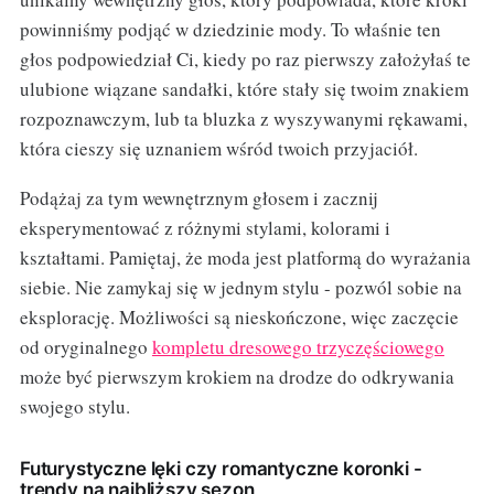
powinniśmy podjąć w dziedzinie mody. To właśnie ten
głos podpowiedział Ci, kiedy po raz pierwszy założyłaś te
ulubione wiązane sandałki, które stały się twoim znakiem
rozpoznawczym, lub ta bluzka z wyszywanymi rękawami,
która cieszy się uznaniem wśród twoich przyjaciół.
Podążaj za tym wewnętrznym głosem i zacznij
eksperymentować z różnymi stylami, kolorami i
kształtami. Pamiętaj, że moda jest platformą do wyrażania
siebie. Nie zamykaj się w jednym stylu - pozwól sobie na
eksplorację. Możliwości są nieskończone, więc zaczęcie
od oryginalnego
kompletu dresowego trzyczęściowego
może być pierwszym krokiem na drodze do odkrywania
swojego stylu.
Futurystyczne lęki czy romantyczne koronki -
trendy na najbliższy sezon