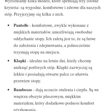
Wyróżniamy kilka modeli, które spełniają trzy istotne
kryteria: są wygodne, komfortowe i zdrowe dla naszych
stóp. Przyjrzyjmy się kilku z nich.
Pantofle
- komfortowe, zwykle wykonane z
miękkich materiałów, umożliwiają swobodne
oddychanie stopy. Ich zaletą jest to, że są łatwe
do założenia i zdejmowania, a jednocześnie
trzymają stopę na miejscu.
Klapki
- idealne na letnie dni, kiedy chcemy
uniknąć potliwych stóp. Klapki zazwyczaj są
lekkie i posiadają otwarte palce co ułatwia
przewiew stopy.
Bambosze
- dają uczucie otulenia i ciepła. Są we
wnętrzu obszyte pluszowym, miękkim
materiałem, który dodatkowo podnosi komfort
użytkowania.