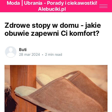
Moda | Ubrania - Porady i ciekawostki!
Alebuciki.pl
Zdrowe stopy w domu - jakie
obuwie zapewni Ci komfort?
Buti
28 mar 2024
•
2 min read