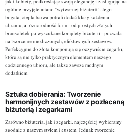
jak i kobiety, podkreślając swoją elegancję i zasługując na
ogólnie przyjęte miano "wytwornej biżuterii". Jego
bogata, ciepła barwa potrafi dodać klasy każdemu
ubraniu, a różnorodność form - od prostych złotych
bransoletek po wyszukane komplety biżuterii - pozwala
na tworzenie niezliczonych, efektownych zestawów.
Perfekcyjnie do złota komponują się oczywiście zegarki,
które są nie tylko praktycznym elementem naszego
codziennego ubioru, ale także zawsze modnym
dodatkiem.
Sztuka dobierania: Tworzenie
harmonijnych zestawów z pozłacaną
biżuterią i zegarkami
Zarówno biżuteria, jak i zegarki, najczęściej wybieramy
zgodnie z naszym stylem i gustem. Jednak tworzenie