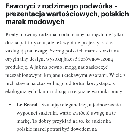
Faworyci z rodzimego podwórka -
prezentacja wartościowych, polskich
marek modowych
Kiedy mówimy rodzima moda, mamy na myśli nie tylko
ducha patriotyzmu, ale też wybitne projekty, które
zasługują na uwagę. Szereg polskich marek stawia na
oryginalny design, wysoką jakość i zrównoważoną
produkcję. A już na pewno, mogą nas zaskoczyć
nieszablonowymi krojami i ciekawymi wzorami. Wiele z
nich stawia na etos wolnego od tortur, korzystając z
ekologicznych tkanin i dbając o etyczne warunki pracy.
Le Brand
- Szukając eleganckiej, a jednocześnie
wygodnej sukienki, warto zwrócić uwagę na tę
markę. To dobry przykład na to, że sukienka
polskie marki potrafi być dowodem na