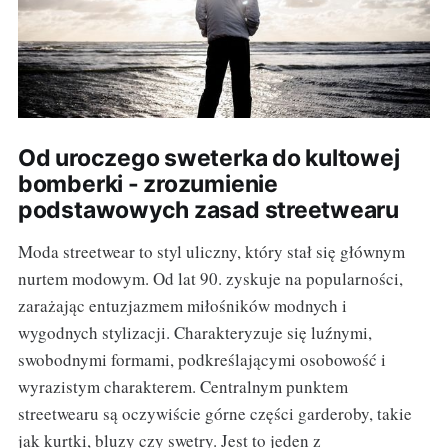
Od uroczego sweterka do kultowej
bomberki - zrozumienie
podstawowych zasad streetwearu
Moda streetwear to styl uliczny, który stał się głównym
nurtem modowym. Od lat 90. zyskuje na popularności,
zarażając entuzjazmem miłośników modnych i
wygodnych stylizacji. Charakteryzuje się luźnymi,
swobodnymi formami, podkreślającymi osobowość i
wyrazistym charakterem. Centralnym punktem
streetwearu są oczywiście górne części garderoby, takie
jak kurtki, bluzy czy swetry. Jest to jeden z