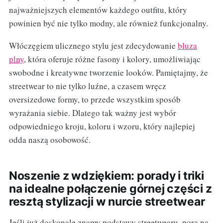
najważniejszych elementów każdego outfitu, który
powinien być nie tylko modny, ale również funkcjonalny.
Włóczęgiem ulicznego stylu jest zdecydowanie
bluza
plny
, która oferuje różne fasony i kolory, umożliwiając
swobodne i kreatywne tworzenie looków. Pamiętajmy, że
streetwear to nie tylko luźne, a czasem wręcz
oversizedowe formy, to przede wszystkim sposób
wyrażania siebie. Dlatego tak ważny jest wybór
odpowiedniego kroju, koloru i wzoru, który najlepiej
odda naszą osobowość.
Noszenie z wdziękiem: porady i triki
na idealne połączenie górnej części z
resztą stylizacji w nurcie streetwear
Jeśli już doskonale znamy podstawy streetwearu, pora na