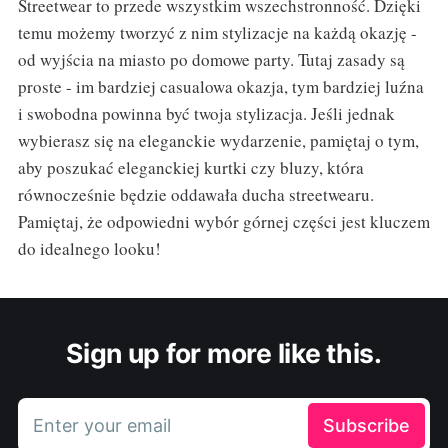
Streetwear to przede wszystkim wszechstronność. Dzięki
temu możemy tworzyć z nim stylizacje na każdą okazję -
od wyjścia na miasto po domowe party. Tutaj zasady są
proste - im bardziej casualowa okazja, tym bardziej luźna
i swobodna powinna być twoja stylizacja. Jeśli jednak
wybierasz się na eleganckie wydarzenie, pamiętaj o tym,
aby poszukać eleganckiej kurtki czy bluzy, która
równocześnie będzie oddawała ducha streetwearu.
Pamiętaj, że odpowiedni wybór górnej części jest kluczem
do idealnego looku!
Sign up for more like this.
Enter your email
Subscribe