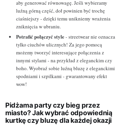
aby generować równowagę. Jeśli wybieramy
luźną górną część, doł powinien być trochę
ciaśniejszy - dzięki temu unikniemy wrażenia
zniknięcia w ubraniu.
Potrafić połączyć style
- streetwear nie oznacza
tylko ciuchów ulicznych! Za jego pomocą
możemy tworzyć interesujące połączenia z
innymi stylami - na przykład z eleganckim czy
boho. Wyobraź sobie luźną bluzę z eleganckimi
spodniami i szpilkami - gwarantowany efekt
wow!
Pidżama party czy bieg przez
miasto? Jak wybrać odpowiednią
kurtkę czy bluzę dla każdej okazji