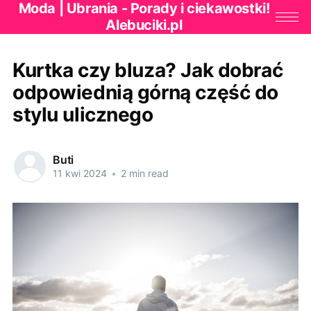
Moda | Ubrania - Porady i ciekawostki!
Alebuciki.pl
Kurtka czy bluza? Jak dobrać
odpowiednią górną część do
stylu ulicznego
Buti
11 kwi 2024
•
2 min read