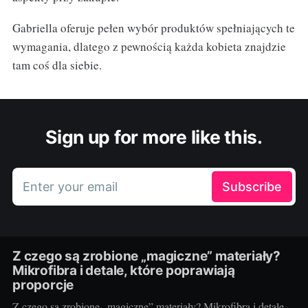
Gabriella oferuje pełen wybór produktów spełniających te
wymagania, dlatego z pewnością każda kobieta znajdzie
tam coś dla siebie.
Sign up for more like this.
Enter your email
Subscribe
Z czego są zrobione „magiczne” materiały?
Mikrofibra i detale, które poprawiają
proporcje
Z czego są zrobione „magiczne” materiały? Mikrofibra i detale,