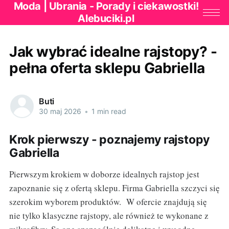
Moda | Ubrania - Porady i ciekawostki!
Alebuciki.pl
Jak wybrać idealne rajstopy? -
pełna oferta sklepu Gabriella
Buti
30 maj 2026
•
1 min read
Krok pierwszy - poznajemy rajstopy
Gabriella
Pierwszym krokiem w doborze idealnych rajstop jest
zapoznanie się z ofertą sklepu. Firma Gabriella szczyci się
szerokim wyborem produktów. W ofercie znajdują się
nie tylko klasyczne rajstopy, ale również te wykonane z