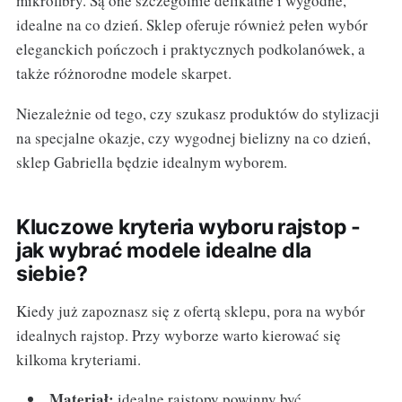
mikrofibry. Są one szczególnie delikatne i wygodne,
idealne na co dzień. Sklep oferuje również pełen wybór
eleganckich pończoch i praktycznych podkolanówek, a
także różnorodne modele skarpet.
Niezależnie od tego, czy szukasz produktów do stylizacji
na specjalne okazje, czy wygodnej bielizny na co dzień,
sklep Gabriella będzie idealnym wyborem.
Kluczowe kryteria wyboru rajstop -
jak wybrać modele idealne dla
siebie?
Kiedy już zapoznasz się z ofertą sklepu, pora na wybór
idealnych rajstop. Przy wyborze warto kierować się
kilkoma kryteriami.
Materiał:
idealne rajstopy powinny być