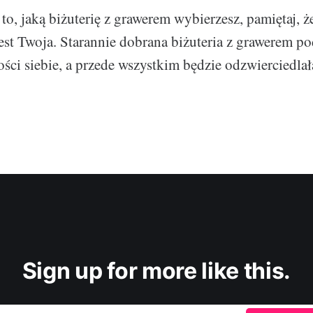
o, jaką biżuterię z grawerem wybierzesz, pamiętaj, że
est Twoja. Starannie dobrana biżuteria z grawerem po
ości siebie, a przede wszystkim będzie odzwierciedlał
Sign up for more like this.