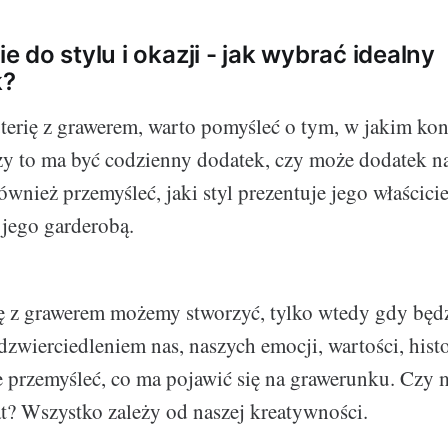
 do stylu i okazji - jak wybrać idealny
k?
terię z grawerem, warto pomyśleć o tym, w jakim kon
y to ma być codzienny dodatek, czy może dodatek na
wnież przemyśleć, jaki styl prezentuje jego właścicie
jego garderobą.
ię z grawerem możemy stworzyć, tylko wtedy gdy będ
zwierciedleniem nas, naszych emocji, wartości, histo
 przemyśleć, co ma pojawić się na grawerunku. Czy m
tat? Wszystko zależy od naszej kreatywności.