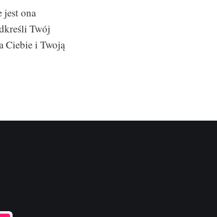
 jest ona
dkreśli Twój
a Ciebie i Twoją