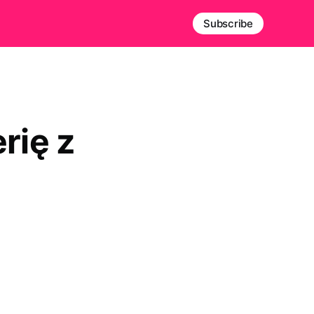
Subscribe
rię z