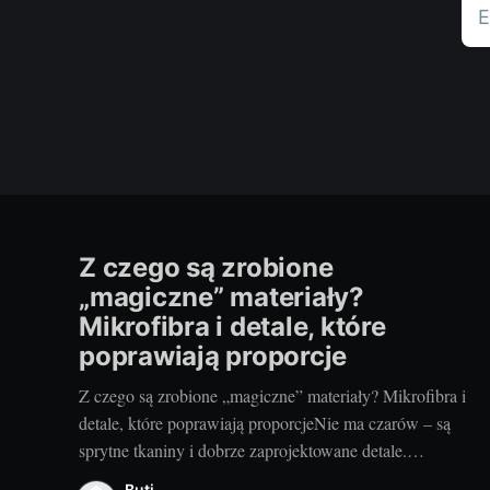
E
Z czego są zrobione
„magiczne” materiały?
Mikrofibra i detale, które
poprawiają proporcje
Z czego są zrobione „magiczne” materiały? Mikrofibra i
detale, które poprawiają proporcjeNie ma czarów – są
sprytne tkaniny i dobrze zaprojektowane detale.
Mikrofibra potrafi wygładzić linię ciała, optycznie je
Buti