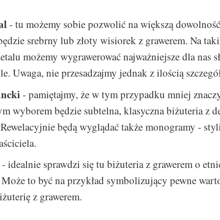
al
- tu możemy sobie pozwolić na większą dowolnoś
ędzie srebrny lub złoty wisiorek z grawerem. Na ta
etalu możemy wygrawerować najważniejsze dla nas sł
e. Uwaga, nie przesadzajmy jednak z ilością szczegó
ancki
- pamiętajmy, że w tym przypadku mniej znaczy
m wyborem będzie subtelna, klasyczna biżuteria z d
 Rewelacyjnie będą wyglądać także monogramy - sty
aściciela.
- idealnie sprawdzi się tu biżuteria z grawerem o etn
. Może to być na przykład symbolizujący pewne wart
iżuterię z grawerem.