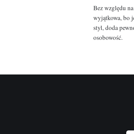
Bez względu na t
wyjątkowa, bo j
styl, doda pewn
osobowość.