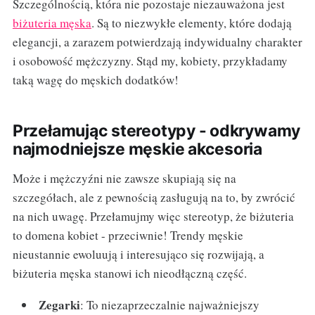
Szczególnością, która nie pozostaje niezauważona jest
biżuteria męska
. Są to niezwykłe elementy, które dodają
elegancji, a zarazem potwierdzają indywidualny charakter
i osobowość mężczyzny. Stąd my, kobiety, przykładamy
taką wagę do męskich dodatków!
Przełamując stereotypy - odkrywamy
najmodniejsze męskie akcesoria
Może i mężczyźni nie zawsze skupiają się na
szczegółach, ale z pewnością zasługują na to, by zwrócić
na nich uwagę. Przełamujmy więc stereotyp, że biżuteria
to domena kobiet - przeciwnie! Trendy męskie
nieustannie ewoluują i interesująco się rozwijają, a
biżuteria męska stanowi ich nieodłączną część.
Zegarki
: To niezaprzeczalnie najważniejszy