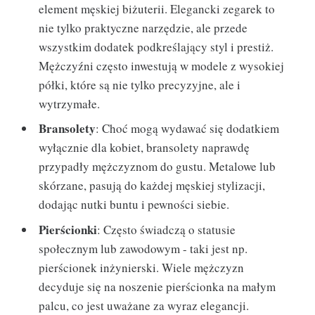
element męskiej biżuterii. Elegancki zegarek to
nie tylko praktyczne narzędzie, ale przede
wszystkim dodatek podkreślający styl i prestiż.
Mężczyźni często inwestują w modele z wysokiej
półki, które są nie tylko precyzyjne, ale i
wytrzymałe.
Bransolety
: Choć mogą wydawać się dodatkiem
wyłącznie dla kobiet, bransolety naprawdę
przypadły mężczyznom do gustu. Metalowe lub
skórzane, pasują do każdej męskiej stylizacji,
dodając nutki buntu i pewności siebie.
Pierścionki
: Często świadczą o statusie
społecznym lub zawodowym - taki jest np.
pierścionek inżynierski. Wiele mężczyzn
decyduje się na noszenie pierścionka na małym
palcu, co jest uważane za wyraz elegancji.