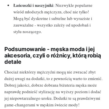
Łańcuszki i naszyjniki
: Niezwykle popularne
wśród młodszych mężczyzn, choć nie tylko!
Mogą być dyskretne i subtelne lub wyraziste i
zauważalne - wszystko zależy od upodobań i
stylu noszącego.
Podsumowanie - męska moda i jej
akcesoria, czyli o różnicy, którą robią
detale
Chociaż niektórzy mężczyźni mogą nie zwracać zbyt
dużej uwagi na dodatki, to z pewnością warto to zmienić.
Dobrej jakości, dobrze dobrana biżuteria męska może
naprawdę podnieść stylizację na wyższy poziom i dodać
jej niepowtarzalnego uroku. Dodatki te są prawdziwymi
game-changerami w męskim świecie mody!