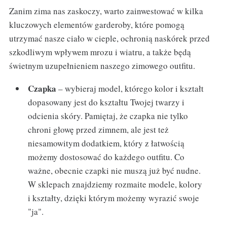
Zanim zima nas zaskoczy, warto zainwestować w kilka
kluczowych elementów garderoby, które pomogą
utrzymać nasze ciało w cieple, ochronią naskórek przed
szkodliwym wpływem mrozu i wiatru, a także będą
świetnym uzupełnieniem naszego zimowego outfitu.
Czapka
– wybieraj model, którego kolor i kształt
dopasowany jest do kształtu Twojej twarzy i
odcienia skóry. Pamiętaj, że czapka nie tylko
chroni głowę przed zimnem, ale jest też
niesamowitym dodatkiem, który z łatwością
możemy dostosować do każdego outfitu. Co
ważne, obecnie czapki nie muszą już być nudne.
W sklepach znajdziemy rozmaite modele, kolory
i kształty, dzięki którym możemy wyrazić swoje
"ja".