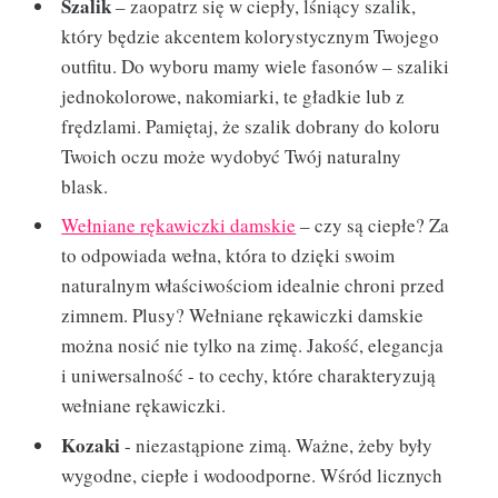
Szalik
– zaopatrz się w ciepły, lśniący szalik,
który będzie akcentem kolorystycznym Twojego
outfitu. Do wyboru mamy wiele fasonów – szaliki
jednokolorowe, nakomiarki, te gładkie lub z
frędzlami. Pamiętaj, że szalik dobrany do koloru
Twoich oczu może wydobyć Twój naturalny
blask.
Wełniane rękawiczki damskie
– czy są ciepłe? Za
to odpowiada wełna, która to dzięki swoim
naturalnym właściwościom idealnie chroni przed
zimnem. Plusy? Wełniane rękawiczki damskie
można nosić nie tylko na zimę. Jakość, elegancja
i uniwersalność - to cechy, które charakteryzują
wełniane rękawiczki.
Kozaki
- niezastąpione zimą. Ważne, żeby były
wygodne, ciepłe i wodoodporne. Wśród licznych