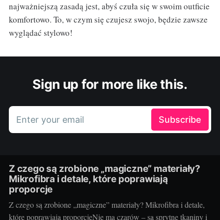
najważniejszą zasadą jest, abyś czuła się w swoim outficie
komfortowo. To, w czym się czujesz swojo, będzie zawsze
wyglądać stylowo!
Sign up for more like this.
Enter your email
Subscribe
Z czego są zrobione „magiczne” materiały?
Mikrofibra i detale, które poprawiają
proporcje
Z czego są zrobione „magiczne” materiały? Mikrofibra i detale,
które poprawiają proporcjeNie ma czarów – są sprytne tkaniny i