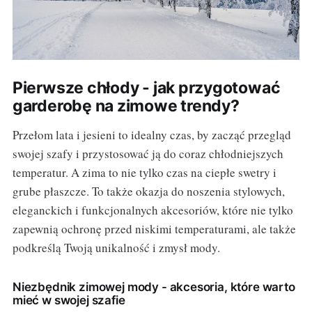
Pierwsze chłody - jak przygotować
garderobę na zimowe trendy?
Przełom lata i jesieni to idealny czas, by zacząć przegląd
swojej szafy i przystosować ją do coraz chłodniejszych
temperatur. A zima to nie tylko czas na ciepłe swetry i
grube płaszcze. To także okazja do noszenia stylowych,
eleganckich i funkcjonalnych akcesoriów, które nie tylko
zapewnią ochronę przed niskimi temperaturami, ale także
podkreślą Twoją unikalność i zmysł mody.
Niezbędnik zimowej mody - akcesoria, które warto
mieć w swojej szafie